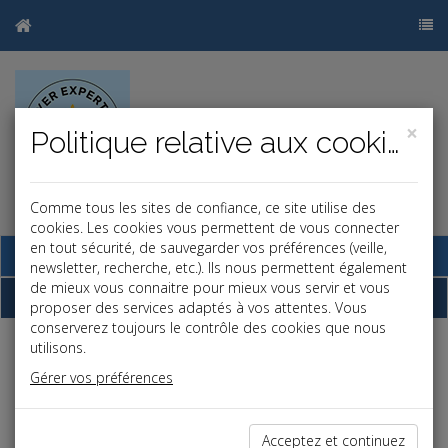
×
Politique relative aux cookies
Comme tous les sites de confiance, ce site utilise des
cookies. Les cookies vous permettent de vous connecter
en tout sécurité, de sauvegarder vos préférences (veille,
Base documentaire
newsletter, recherche, etc.). Ils nous permettent également
de mieux vous connaitre pour mieux vous servir et vous
Chiffres
proposer des services adaptés à vos attentes. Vous
conserverez toujours le contrôle des cookies que nous
utilisons.
Bâtiment et immobilier
Gérer vos préférences
Index national BT 01
10/07/2026
Indice de références des loyers
10/07/2026
Acceptez et continuez