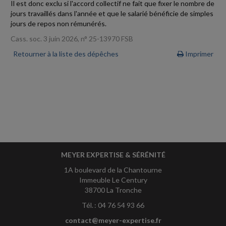
Il est donc exclu si l'accord collectif ne fait que fixer le nombre de
jours travaillés dans l'année et que le salarié bénéficie de simples
jours de repos non rémunérés.
Cass. soc. 3 juin 2026, n° 25-13970 FSB
Retourner à la liste des dépêches
Imprimer
MEYER EXPERTISE & SÉRÉNITÉ
1A boulevard de la Chantourne
Immeuble Le Century
38700 La Tronche
Tél. : 04 76 54 93 66
contact@meyer-expertise.fr