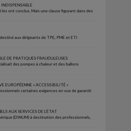
E INDISPENSABLE
ui les ont conclus. Mais une clause figurant dans des
e destiné aux dirigeants de TPE, PME et ETI
LE DE PRATIQUES FRAUDULEUSES
ialisait des pompes à chaleur et des ballons
VE EUROPÉENNE « ACCESSIBILITÉ »
ofessionnels certaines exigences en vue de garantir
LS AUX SERVICES DE L'ÉTAT
mérique (DINUM) à destination des professionnels,