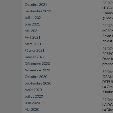
03/07
Octobre 2021
LE GU
Septembre 2021
Choose
Juillet 2021
guide 
Juin 2021
02/07
Mai 2021
MÉSEN
Selon l
Avril 2021
en est 
Mars 2021
01/07
Février 2021
RESPO
Janvier 2021
Dans l
Décembre 2020
propos
Novembre 2020
30/06
Octobre 2020
GRAND
DEPUI
Septembre 2020
La Gra
Août 2020
d'indus
Juillet 2020
29/06
Juin 2020
LA DG
Mai 2020
La Dir