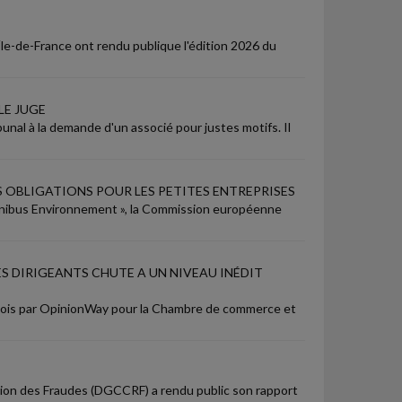
le-de-France ont rendu publique l'édition 2026 du
LE JUGE
ibunal à la demande d'un associé pour justes motifs. Il
 OBLIGATIONS POUR LES PETITES ENTREPRISES
Omnibus Environnement », la Commission européenne
S DIRIGEANTS CHUTE A UN NIVEAU INÉDIT
mois par OpinionWay pour la Chambre de commerce et
sion des Fraudes (DGCCRF) a rendu public son rapport