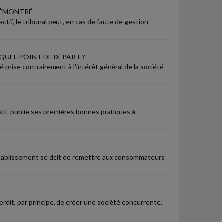
 DÉMONTRÉ
actif, le tribunal peut, en cas de faute de gestion
 QUEL POINT DE DÉPART ?
é prise contrairement à l'intérêt général de la société
CNIL publie ses premières bonnes pratiques à
établissement se doit de remettre aux consommateurs
erdit, par principe, de créer une société concurrente,