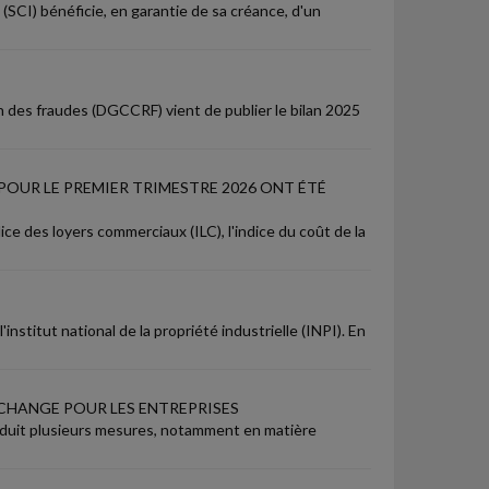
 (SCI) bénéficie, en garantie de sa créance, d'un
n des fraudes (DGCCRF) vient de publier le bilan 2025
POUR LE PREMIER TRIMESTRE 2026 ONT ÉTÉ
ce des loyers commerciaux (ILC), l'indice du coût de la
nstitut national de la propriété industrielle (INPI). En
I CHANGE POUR LES ENTREPRISES
ntroduit plusieurs mesures, notamment en matière