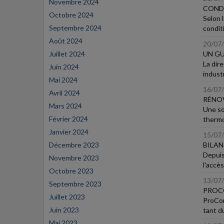
Novembre 2024
CONDI
Octobre 2024
Selon l
Septembre 2024
condit
Août 2024
20/07
Juillet 2024
UN GU
La dir
Juin 2024
indust
Mai 2024
16/07
Avril 2024
RÉNOV
Mars 2024
Une so
Février 2024
thermo
Janvier 2024
15/07
Décembre 2023
BILAN
Depuis
Novembre 2023
l'accès
Octobre 2023
13/07
Septembre 2023
PROCO
Juillet 2023
ProCon
Juin 2023
tant du
Mai 2023