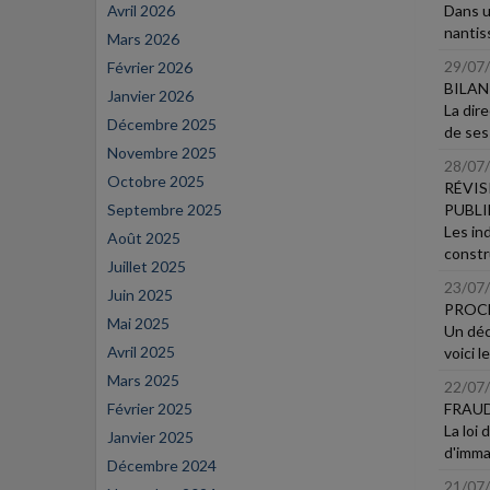
Avril 2026
Dans un
nantis
Mars 2026
29/07
Février 2026
BILAN
Janvier 2026
La dir
Décembre 2025
de ses 
Novembre 2025
28/07
Octobre 2025
RÉVIS
Septembre 2025
PUBLI
Les in
Août 2025
constru
Juillet 2025
23/07
Juin 2025
PROCÉ
Mai 2025
Un décr
Avril 2025
voici l
Mars 2025
22/07
Février 2025
FRAUD
La loi
Janvier 2025
d'immat
Décembre 2024
21/07