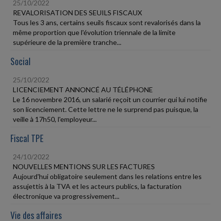
25/10/2022
REVALORISATION DES SEUILS FISCAUX
Tous les 3 ans, certains seuils fiscaux sont revalorisés dans la
même proportion que l'évolution triennale de la limite
supérieure de la première tranche...
Social
25/10/2022
LICENCIEMENT ANNONCÉ AU TÉLÉPHONE
Le 16 novembre 2016, un salarié reçoit un courrier qui lui notifie
son licenciement. Cette lettre ne le surprend pas puisque, la
veille à 17h50, l'employeur...
Fiscal TPE
24/10/2022
NOUVELLES MENTIONS SUR LES FACTURES
Aujourd'hui obligatoire seulement dans les relations entre les
assujettis à la TVA et les acteurs publics, la facturation
électronique va progressivement...
Vie des affaires