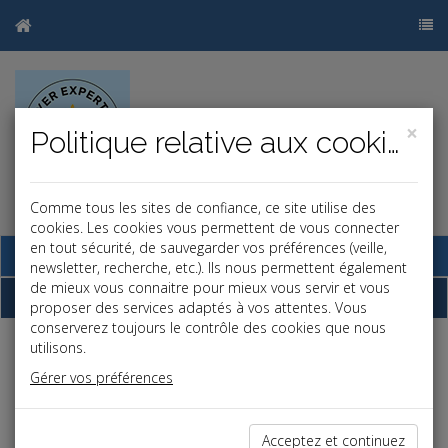
×
Politique relative aux cookies
Comme tous les sites de confiance, ce site utilise des
cookies. Les cookies vous permettent de vous connecter
en tout sécurité, de sauvegarder vos préférences (veille,
Base documentaire
newsletter, recherche, etc.). Ils nous permettent également
de mieux vous connaitre pour mieux vous servir et vous
Dépêches
proposer des services adaptés à vos attentes. Vous
conserverez toujours le contrôle des cookies que nous
utilisons.
Liste des dernières dépêches
Gérer vos préférences
Social
Acceptez et continuez