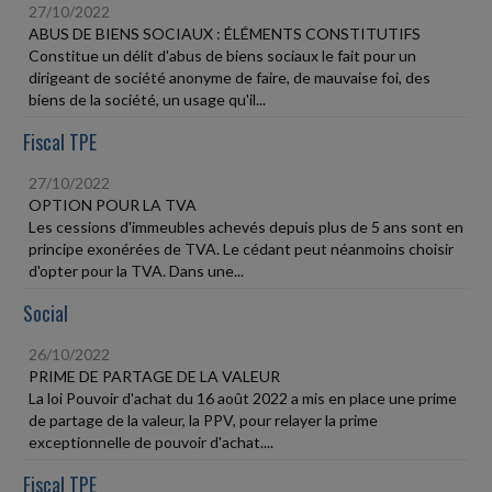
27/10/2022
ABUS DE BIENS SOCIAUX : ÉLÉMENTS CONSTITUTIFS
Constitue un délit d'abus de biens sociaux le fait pour un
dirigeant de société anonyme de faire, de mauvaise foi, des
biens de la société, un usage qu'il...
Fiscal TPE
27/10/2022
OPTION POUR LA TVA
Les cessions d'immeubles achevés depuis plus de 5 ans sont en
principe exonérées de TVA. Le cédant peut néanmoins choisir
d'opter pour la TVA. Dans une...
Social
26/10/2022
PRIME DE PARTAGE DE LA VALEUR
La loi Pouvoir d'achat du 16 août 2022 a mis en place une prime
de partage de la valeur, la PPV, pour relayer la prime
exceptionnelle de pouvoir d'achat....
Fiscal TPE