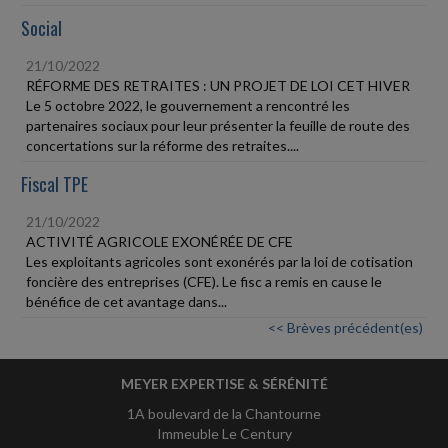
Social
21/10/2022
RÉFORME DES RETRAITES : UN PROJET DE LOI CET HIVER
Le 5 octobre 2022, le gouvernement a rencontré les
partenaires sociaux pour leur présenter la feuille de route des
concertations sur la réforme des retraites....
Fiscal TPE
21/10/2022
ACTIVITÉ AGRICOLE EXONÉRÉE DE CFE
Les exploitants agricoles sont exonérés par la loi de cotisation
foncière des entreprises (CFE). Le fisc a remis en cause le
bénéfice de cet avantage dans...
<< Brèves précédent(es)
MEYER EXPERTISE & SÉRÉNITÉ
1A boulevard de la Chantourne
Immeuble Le Century