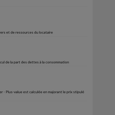
yers et de ressources du locataire
ul de la part des dettes à la consommation
r - Plus-value est calculée en majorant le prix stipulé