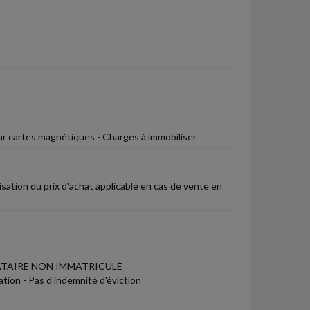
 cartes magnétiques - Charges à immobiliser
isation du prix d'achat applicable en cas de vente en
ATAIRE NON IMMATRICULÉ
ation - Pas d'indemnité d'éviction