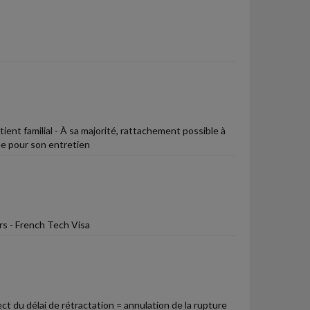
ient familial - À sa majorité, rattachement possible à
ée pour son entretien
rs - French Tech Visa
ect du délai de rétractation = annulation de la rupture