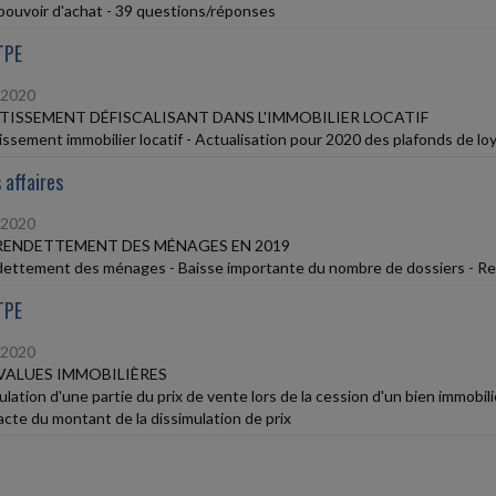
pouvoir d'achat - 39 questions/réponses
TPE
/2020
TISSEMENT DÉFISCALISANT DANS L'IMMOBILIER LOCATIF
issement immobilier locatif - Actualisation pour 2020 des plafonds de lo
 affaires
/2020
RENDETTEMENT DES MÉNAGES EN 2019
ettement des ménages - Baisse importante du nombre de dossiers - Rec
TPE
/2020
VALUES IMMOBILIÈRES
lation d'une partie du prix de vente lors de la cession d'un bien immobilie
'acte du montant de la dissimulation de prix