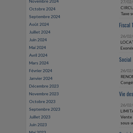
Novembre 2024
27/02
CIRCU
Octobre 2024
Taxe s
Septembre 2024
Fiscal 
Août 2024
Juillet 2024
26/02
Juin 2024
LOCAT
Mai 2024
Exonér
Avril 2024
Social
Mars 2024
Février 2024
26/02
RENON
Janvier 2024
Congé 
Décembre 2023
Vie des
Novembre 2023
Octobre 2023
26/02
Septembre 2023
LIMIT
Juillet 2023
Vente 
sous-a
Juin 2023
Mai 2023