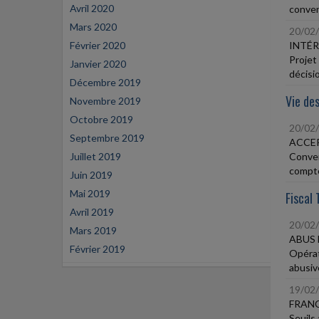
Avril 2020
conven
Mars 2020
20/02
Février 2020
INTÉR
Projet 
Janvier 2020
décisi
Décembre 2019
Vie des
Novembre 2019
Octobre 2019
20/02
Septembre 2019
ACCEP
Juillet 2019
Conven
compt
Juin 2019
Mai 2019
Fiscal 
Avril 2019
20/02
Mars 2019
ABUS 
Février 2019
Opérat
abusive
19/02
FRANC
Seuils