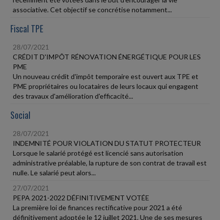
associative. Cet objectif se concrétise notamment...
Fiscal TPE
28/07/2021
CRÉDIT D'IMPÔT RÉNOVATION ÉNERGÉTIQUE POUR LES
PME
Un nouveau crédit d'impôt temporaire est ouvert aux TPE et
PME propriétaires ou locataires de leurs locaux qui engagent
des travaux d'amélioration d'efficacité...
Social
28/07/2021
INDEMNITÉ POUR VIOLATION DU STATUT PROTECTEUR
Lorsque le salarié protégé est licencié sans autorisation
administrative préalable, la rupture de son contrat de travail est
nulle. Le salarié peut alors...
27/07/2021
PEPA 2021-2022 DÉFINITIVEMENT VOTÉE
La première loi de finances rectificative pour 2021 a été
définitivement adoptée le 12 juillet 2021. Une de ses mesures