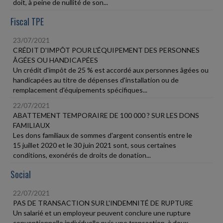
doit, à peine de nullité de son...
Fiscal TPE
23/07/2021
CRÉDIT D'IMPÔT POUR L'ÉQUIPEMENT DES PERSONNES
ÂGÉES OU HANDICAPÉES
Un crédit d'impôt de 25 % est accordé aux personnes âgées ou
handicapées au titre de dépenses d'installation ou de
remplacement d'équipements spécifiques...
22/07/2021
ABATTEMENT TEMPORAIRE DE 100 000 ? SUR LES DONS
FAMILIAUX
Les dons familiaux de sommes d'argent consentis entre le
15 juillet 2020 et le 30 juin 2021 sont, sous certaines
conditions, exonérés de droits de donation...
Social
22/07/2021
PAS DE TRANSACTION SUR L'INDEMNITÉ DE RUPTURE
Un salarié et un employeur peuvent conclure une rupture
conventionnelle individuelle puis une transaction, à deux