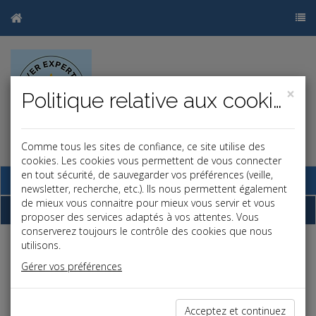
×
Politique relative aux cookies
Comme tous les sites de confiance, ce site utilise des
cookies. Les cookies vous permettent de vous connecter
en tout sécurité, de sauvegarder vos préférences (veille,
Base documentaire
newsletter, recherche, etc.). Ils nous permettent également
de mieux vous connaitre pour mieux vous servir et vous
Dépêches
proposer des services adaptés à vos attentes. Vous
conserverez toujours le contrôle des cookies que nous
utilisons.
Liste des dernières dépêches
Gérer vos préférences
Social
Acceptez et continuez