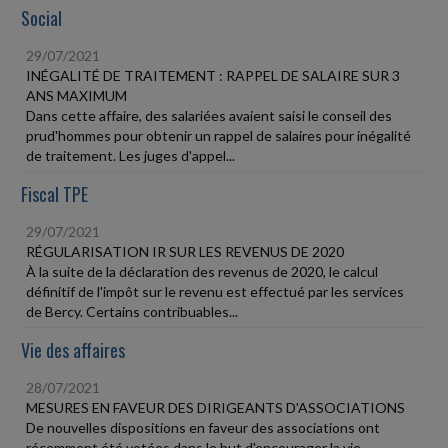
Social
29/07/2021
INÉGALITÉ DE TRAITEMENT : RAPPEL DE SALAIRE SUR 3
ANS MAXIMUM
Dans cette affaire, des salariées avaient saisi le conseil des
prud'hommes pour obtenir un rappel de salaires pour inégalité
de traitement. Les juges d'appel...
Fiscal TPE
29/07/2021
RÉGULARISATION IR SUR LES REVENUS DE 2020
À la suite de la déclaration des revenus de 2020, le calcul
définitif de l'impôt sur le revenu est effectué par les services
de Bercy. Certains contribuables...
Vie des affaires
28/07/2021
MESURES EN FAVEUR DES DIRIGEANTS D'ASSOCIATIONS
De nouvelles dispositions en faveur des associations ont
récemment été votées dans le but d'encourager la vie