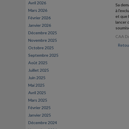
Avril 2026
Sa dema
Mars 2026
à l'exc
et que 
Février 2026
lancer 
Janvier 2026
soumise
Décembre 2025
CAA Do
Novembre 2025
Retour
Octobre 2025
Septembre 2025
Août 2025
Juillet 2025
Juin 2025
Mai 2025
Avril 2025
Mars 2025
Février 2025
Janvier 2025
Décembre 2024