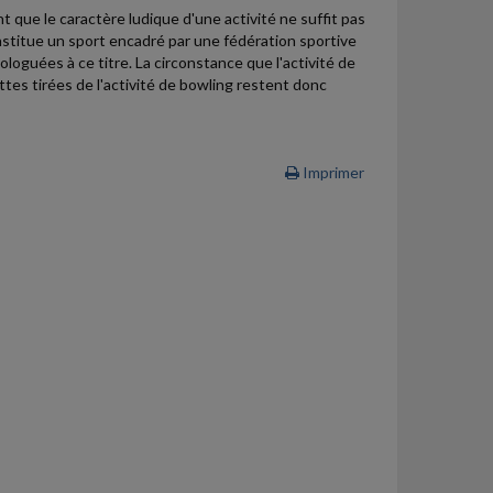
nt que le caractère ludique d'une activité ne suffit pas
constitue un sport encadré par une fédération sportive
ologuées à ce titre. La circonstance que l'activité de
ettes tirées de l'activité de bowling restent donc
Imprimer